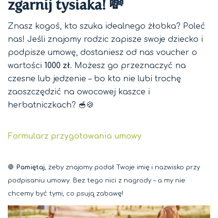
zgarnij tysiaka! 💸
Znasz kogoś, kto szuka idealnego żłobka? Poleć
nas! Jeśli znajomy rodzic zapisze swoje dziecko i
podpisze umowę, dostaniesz od nas voucher o
wartości
1000 zł
. Możesz go przeznaczyć na
czesne lub jedzenie – bo kto nie lubi trochę
zaoszczędzić na owocowej kaszce i
herbatniczkach? 🥣🍪
Formularz przygotowania umowy
🛑
Pamiętaj
, żeby znajomy podał Twoje imię i nazwisko przy
podpisaniu umowy. Bez tego nici z nagrody – a my nie
chcemy być tymi, co psują zabawę!