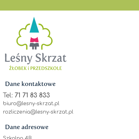
Dane kontaktowe
Tel:
71 71 83 833
biuro@lesny-skrzat.pl
rozliczenia@lesny-skrzat.pl
Dane adresowe
Szkolna 4B