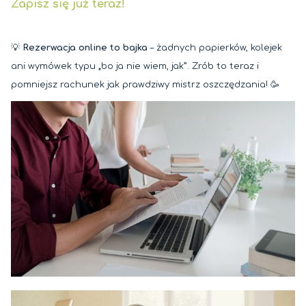
Zapisz się już teraz!
💡
Rezerwacja online to bajka
– żadnych papierków, kolejek
ani wymówek typu „bo ja nie wiem, jak”. Zrób to teraz i
pomniejsz rachunek jak prawdziwy mistrz oszczędzania! 🥳