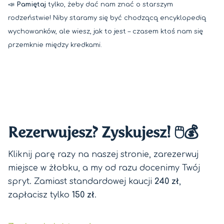
📣
Pamiętaj
tylko, żeby dać nam znać o starszym
rodzeństwie! Niby staramy się być chodzącą encyklopedią
wychowanków, ale wiesz, jak to jest – czasem ktoś nam się
przemknie między kredkami.
Rezerwujesz? Zyskujesz! 🖱️💰
Kliknij parę razy na naszej stronie, zarezerwuj
miejsce w żłobku, a my od razu docenimy Twój
spryt. Zamiast standardowej kaucji
240 zł
,
zapłacisz tylko
150 zł
.