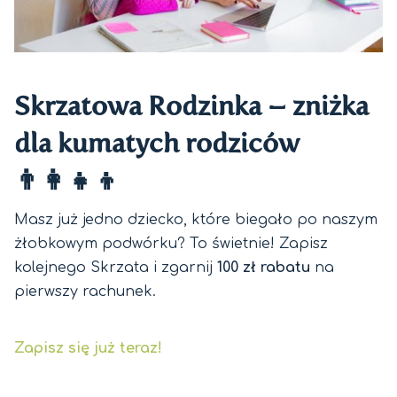
Skrzatowa Rodzinka – zniżka
dla kumatych rodziców
👨‍👩‍👧‍👦
Masz już jedno dziecko, które biegało po naszym
żłobkowym podwórku? To świetnie! Zapisz
kolejnego Skrzata i zgarnij
100 zł rabatu
na
pierwszy rachunek.
Zapisz się już teraz!