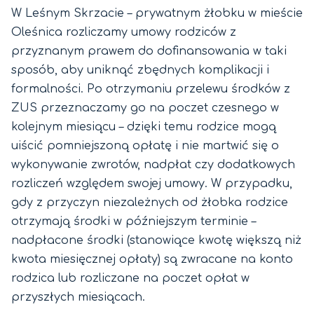
W Leśnym Skrzacie – prywatnym żłobku w mieście
Oleśnica rozliczamy umowy rodziców z
przyznanym prawem do dofinansowania w taki
sposób, aby uniknąć zbędnych komplikacji i
formalności. Po otrzymaniu przelewu środków z
ZUS przeznaczamy go na poczet czesnego w
kolejnym miesiącu – dzięki temu rodzice mogą
uiścić pomniejszoną opłatę i nie martwić się o
wykonywanie zwrotów, nadpłat czy dodatkowych
rozliczeń względem swojej umowy. W przypadku,
gdy z przyczyn niezależnych od żłobka rodzice
otrzymają środki w późniejszym terminie –
nadpłacone środki (stanowiące kwotę większą niż
kwota miesięcznej opłaty) są zwracane na konto
rodzica lub rozliczane na poczet opłat w
przyszłych miesiącach.