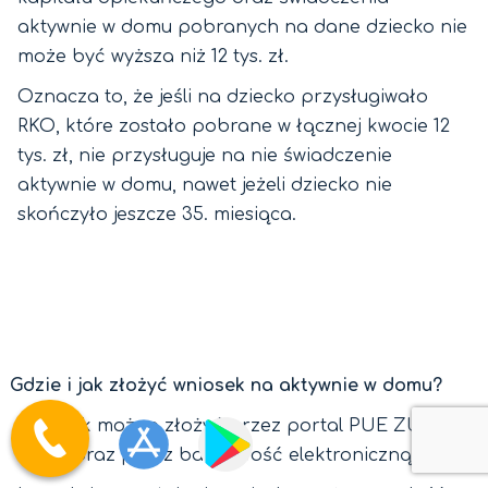
aktywnie w domu pobranych na dane dziecko nie
może być wyższa niż 12 tys. zł.
Oznacza to, że jeśli na dziecko przysługiwało
RKO, które zostało pobrane w łącznej kwocie 12
tys. zł, nie przysługuje na nie świadczenie
aktywnie w domu, nawet jeżeli dziecko nie
skończyło jeszcze 35. miesiąca.
Gdzie i jak złożyć wniosek na aktywnie w domu?
Wniosek można złożyć przez portal PUE ZUS/
eZUS oraz przez bankowość elektroniczną.