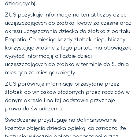
dziecięcych).
ZUS pozyskuje informacje na temat liczby dzieci
uczęszczających do żłobka, kwoty za czesne oraz
okresu uczęszczania dziecka do żłobka z portalu
Empatia. Co miesiąc każdy żłobek niepubliczny
korzystając właśnie z tego portalu ma obowiązek
wysyłać informację o liczbie dzieci
uczęszczających do żłobka w terminie do 5. dnia
miesiąca za miesiąc ubiegły.
ZUS porównuje informacje przesyłane przez
żłobek do wniosków złożonych przez rodziców w
danym okresie i na tej podstawie przyznaje
prawo do świadczenia.
Świadczenie przysługuje na dofinansowanie
kosztów objęcia dziecka opieką, co oznacza, że
tyczy się wyłącznie opłaty ponoszonej przez