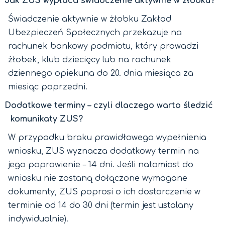
Jak ZUS wypłaca świadczenie aktywnie w żłobku?
Świadczenie aktywnie w żłobku Zakład
Ubezpieczeń Społecznych przekazuje na
rachunek bankowy podmiotu, który prowadzi
żłobek, klub dziecięcy lub na rachunek
dziennego opiekuna do 20. dnia miesiąca za
miesiąc poprzedni.
Dodatkowe terminy – czyli dlaczego warto śledzić
komunikaty ZUS?
W przypadku braku prawidłowego wypełnienia
wniosku, ZUS wyznacza dodatkowy termin na
jego poprawienie – 14 dni. Jeśli natomiast do
wniosku nie zostaną dołączone wymagane
dokumenty, ZUS poprosi o ich dostarczenie w
terminie od 14 do 30 dni (termin jest ustalany
indywidualnie).