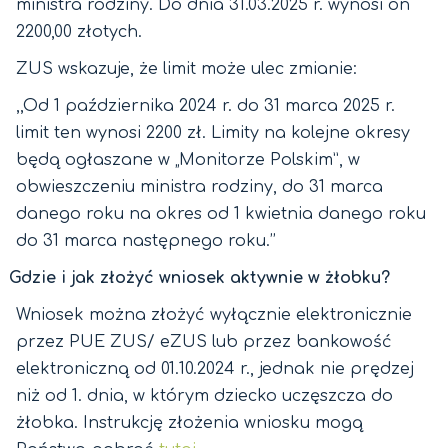
ministra rodziny. Do dnia 31.03.2025 r. wynosi on
2200,00 złotych.
ZUS wskazuje, że limit może ulec zmianie:
,,Od 1 października 2024 r. do 31 marca 2025 r.
limit ten wynosi 2200 zł. Limity na kolejne okresy
będą ogłaszane w „Monitorze Polskim”, w
obwieszczeniu ministra rodziny, do 31 marca
danego roku na okres od 1 kwietnia danego roku
do 31 marca następnego roku.’’
Gdzie i jak złożyć wniosek aktywnie w żłobku?
Wniosek można złożyć wyłącznie elektronicznie
przez PUE ZUS/ eZUS lub przez bankowość
elektroniczną od 01.10.2024 r., jednak nie prędzej
niż od 1. dnia, w którym dziecko uczęszcza do
żłobka. Instrukcję złożenia wniosku mogą