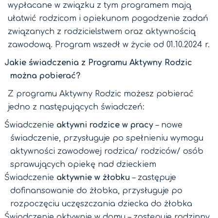
wypłacane w związku z tym programem mają
ułatwić rodzicom i opiekunom pogodzenie zadań
związanych z rodzicielstwem oraz aktywnością
zawodową. Program wszedł w życie od 01.10.2024 r.
Jakie świadczenia z Programu Aktywny Rodzic
można pobierać?
Z programu Aktywny Rodzic możesz pobierać
jedno z następujących świadczeń:
Świadczenie
aktywni rodzice w pracy
– nowe
świadczenie, przysługuje po spełnieniu wymogu
aktywności zawodowej rodzica/ rodziców/ osób
sprawujących opiekę nad dzieckiem
Świadczenie
aktywnie w żłobku
– zastępuje
dofinansowanie do żłobka, przysługuje po
rozpoczęciu uczęszczania dziecka do żłobka
Świadczenie aktywnie w domu – zastępuje rodzinny