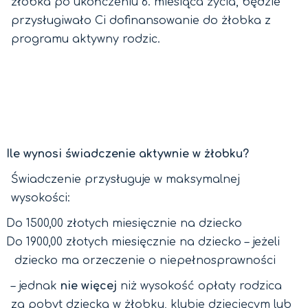
żłobka po ukończeniu 6. miesiąca życia, będzie
przysługiwało Ci dofinansowanie do żłobka z
programu aktywny rodzic.
Ile wynosi świadczenie aktywnie w żłobku?
Świadczenie przysługuje w maksymalnej
wysokości:
Do 1500,00 złotych miesięcznie na dziecko
Do 1900,00 złotych miesięcznie na dziecko – jeżeli
dziecko ma orzeczenie o niepełnosprawności
– jednak
nie więcej
niż wysokość opłaty rodzica
za pobyt dziecka w żłobku, klubie dziecięcym lub