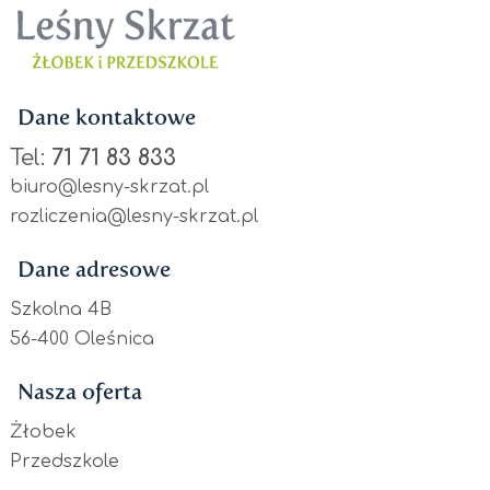
Dane kontaktowe
Tel:
71 71 83 833
biuro@lesny-skrzat.pl
rozliczenia@lesny-skrzat.pl
Dane adresowe
Szkolna 4B
56-400 Oleśnica
Nasza oferta
Żłobek
Przedszkole