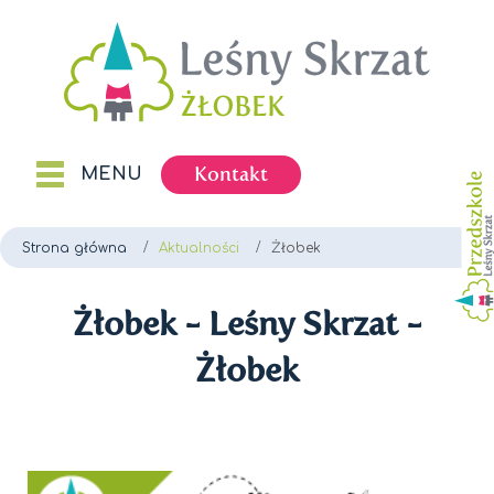
Kontakt
MENU
Strona główna
Aktualności
Żłobek
Żłobek - Leśny Skrzat -
Żłobek