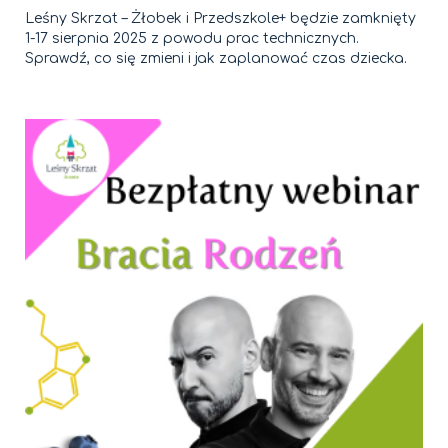
Leśny Skrzat – Żłobek i Przedszkole+ będzie zamknięty
1-17 sierpnia 2025 z powodu prac technicznych.
Sprawdź, co się zmieni i jak zaplanować czas dziecka.