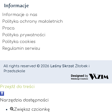
Informacje
Informacje o nas
Polityka ochrony małoletnich
Praca
Polityka prywatności
Polityka cookies
Regulamin serwisu
All rights reserved © 2026
Leśny Skrzat
Żłobek i
Przedszkole
Przejdź do treści
Otwórz
pasek
Narzędzia dostępności
narzędzi
Zwiększ czcionkę