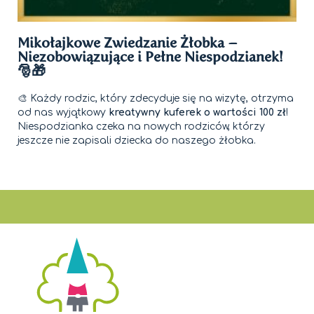
Mikołajkowe Zwiedzanie Żłobka –
Niezobowiązujące i Pełne Niespodzianek!
🎅🎁
🎨 Każdy rodzic, który zdecyduje się na wizytę, otrzyma
od nas wyjątkowy
kreatywny kuferek o wartości 100 zł
!
Niespodzianka czeka na nowych rodziców, którzy
jeszcze nie zapisali dziecka do naszego żłobka.